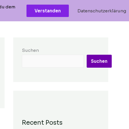
 du dem
Facebook
Instagram
Verstanden
Datenschutzerklärung
Suchen
Suchen
Recent Posts